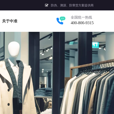
防伪、溯源、防窜货方案提供商
全国统一热线
关于中准
400-800-9315