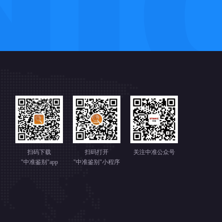
扫码下载
扫码打开
关注中准公众号
"中准鉴别"app
"中准鉴别"小程序