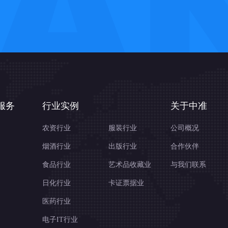
服务
行业实例
关于中准
农资行业
服装行业
公司概况
烟酒行业
出版行业
合作伙伴
食品行业
艺术品收藏业
与我们联系
日化行业
卡证票据业
医药行业
电子IT行业