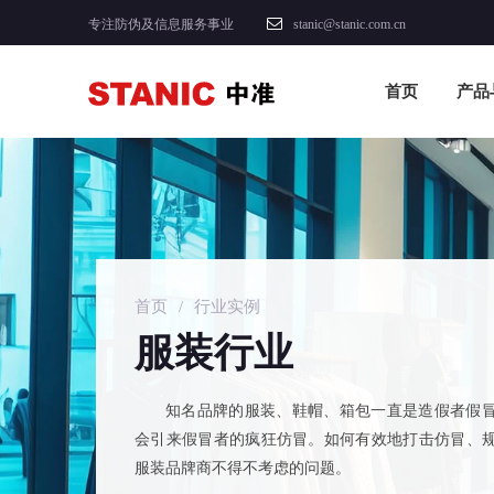
专注防伪及信息服务事业
stanic@stanic.com.cn
首页
产品
首页
/
行业实例
服装行业
知名品牌的服装、鞋帽、箱包一直是造假者假
会引来假冒者的疯狂仿冒。如何有效地打击仿冒、
服装品牌商不得不考虑的问题。