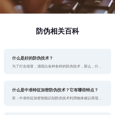
防伪相关百科
什么是好的防伪技术？
为了打击假冒，涌现出各种各样的防伪技术，那么，什么
才是好的防伪技术呢？ 其实标准很简单，那就是一个好的
防伪技术需要同时具备既难以伪造又能快速鉴别这两个特
点： 所谓难以伪造：就是指任何一个防伪产品都必须是唯
什么是中准特征加密防伪技术？它有哪些特点？
一的，世界上任何人，包括防伪产品的生产者都无法生产
出第二个一模一样的防伪产品。如果有人能利用自身条件
答：中准特征加密智能识别防伪技术利用物体难以再现的
生产出第二个相同的防伪产品，那么该防伪产品就是可复
随机特征原理，在标签指定区域随机分布具有明显外部特
制的，
征的物质，经过多重加密和复杂运算处理，运用独特工艺