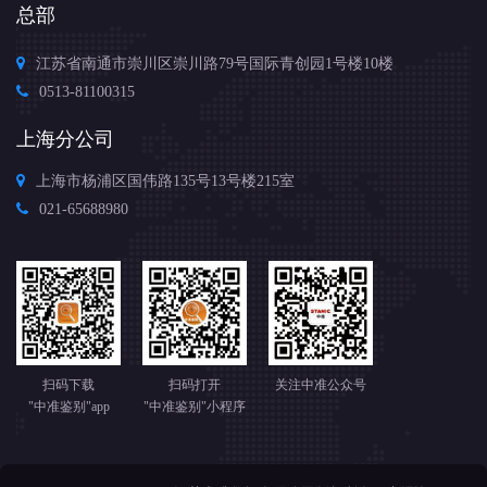
总部
江苏省南通市崇川区崇川路79号国际青创园1号楼10楼
0513-81100315
上海分公司
上海市杨浦区国伟路135号13号楼215室
021-65688980
扫码下载
扫码打开
关注中准公众号
"中准鉴别"app
"中准鉴别"小程序